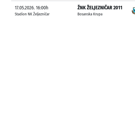
17.05.2026. 16:00h
ŽNK ŽELJEZNIČAR 2011
Stadion NK Željezničar
Bosanska Krupa