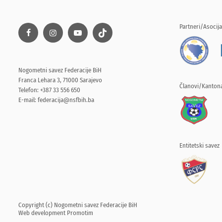
Partneri/Asocija
Nogometni savez Federacije BiH
Franca Lehara 3, 71000 Sarajevo
Članovi/Kantona
Telefon: +387 33 556 650
E-mail:
federacija@nsfbih.ba
Entitetski savez
Copyright (c) Nogometni savez Federacije BiH
Web development
Promotim