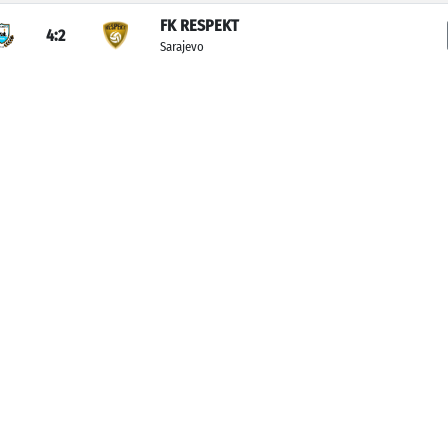
FK RESPEKT
4:2
Sarajevo