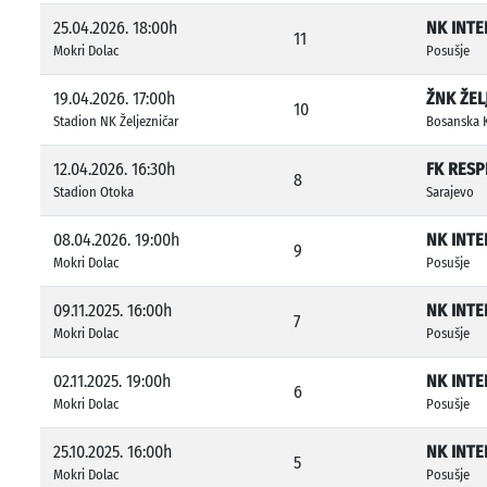
25.04.2026. 18:00h
NK INTE
11
Mokri Dolac
Posušje
19.04.2026. 17:00h
ŽNK ŽEL
10
Stadion NK Željezničar
Bosanska 
12.04.2026. 16:30h
FK RESP
8
Stadion Otoka
Sarajevo
08.04.2026. 19:00h
NK INTE
9
Mokri Dolac
Posušje
09.11.2025. 16:00h
NK INTE
7
Mokri Dolac
Posušje
02.11.2025. 19:00h
NK INTE
6
Mokri Dolac
Posušje
25.10.2025. 16:00h
NK INTE
5
Mokri Dolac
Posušje