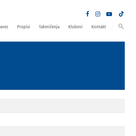
search
avez
Propisi
Takmičenja
Klubovi
Kontakt