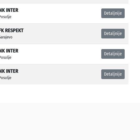
NK INTER
Detaljnije
Posušje
FK RESPEKT
Detaljnije
Sarajevo
NK INTER
Detaljnije
Posušje
NK INTER
Detaljnije
Posušje