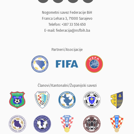
Nogometni savez Federacije BiH
Franca Lehara 3, 71000 Sarajevo
Telefon: +387 33 556 650
E-mail:
federacija@nsfbih.ba
Partneri/Asocijacije
Članovi/Kantonalni/Županijski savezi