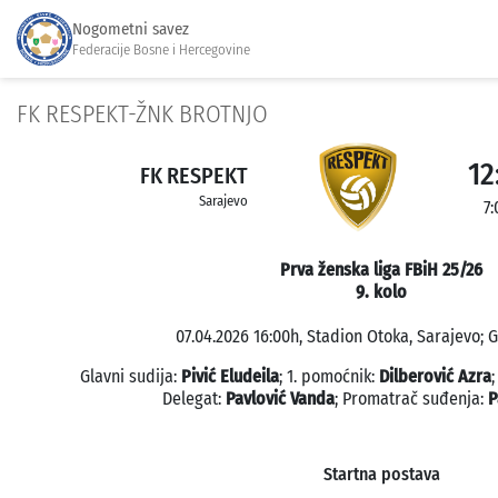
Nogometni savez
Federacije Bosne i Hercegovine
FK RESPEKT-ŽNK BROTNJO
12
FK RESPEKT
Sarajevo
7:
Prva ženska liga FBiH 25/26
9. kolo
07.04.2026 16:00h, Stadion Otoka, Sarajevo; G
Glavni sudija:
Pivić Eludeila
; 1. pomoćnik:
Dilberović Azra
Delegat:
Pavlović Vanda
; Promatrač suđenja:
P
Startna postava