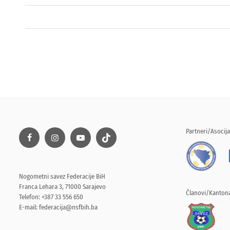
Partneri/Asocija
Nogometni savez Federacije BiH
Franca Lehara 3, 71000 Sarajevo
Članovi/Kantona
Telefon: +387 33 556 650
E-mail:
federacija@nsfbih.ba