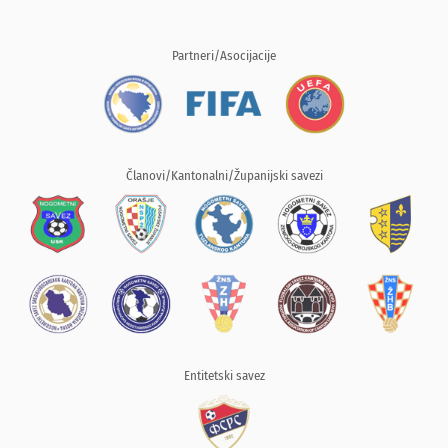
Partneri/Asocijacije
Članovi/Kantonalni/Županijski savezi
Entitetski savez