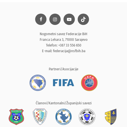
Nogometni savez Federacije BiH
Franca Lehara 3, 71000 Sarajevo
Telefon: +387 33 556 650
E-mail:
federacija@nsfbih.ba
Partneri/Asocijacije
Članovi/Kantonalni/Županijski savezi