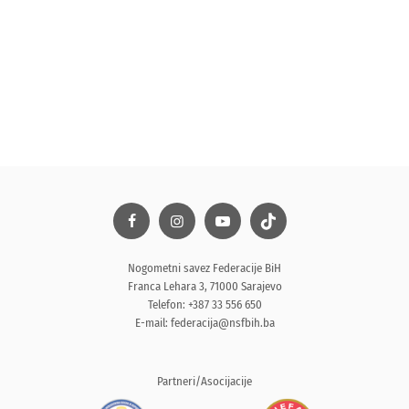
Nogometni savez Federacije BiH
Franca Lehara 3, 71000 Sarajevo
Telefon: +387 33 556 650
E-mail:
federacija@nsfbih.ba
Partneri/Asocijacije