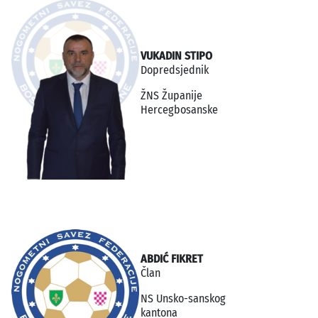
VUKADIN STIPO
Dopredsjednik
ŽNS Županije
Hercegbosanske
ABDIĆ FIKRET
Član
NS Unsko-sanskog
kantona