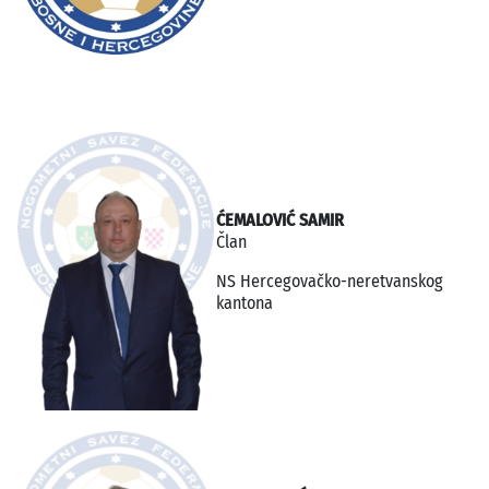
ĆEMALOVIĆ SAMIR
Član
NS Hercegovačko-neretvanskog
kantona