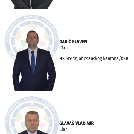
GARIĆ SLAVEN
Član
NS Srednjobosanskog kantona/KSB
GLAVAŠ VLADIMIR
Član