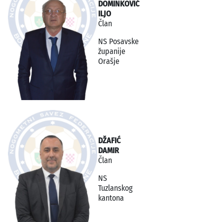
DOMINKOVIĆ
ILJO
Član
NS Posavske
županije
Orašje
DŽAFIĆ
DAMIR
Član
NS
Tuzlanskog
kantona