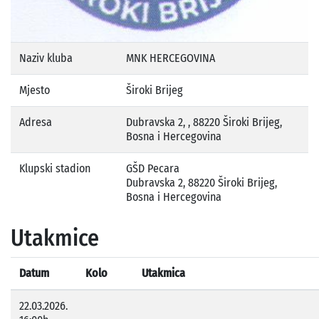
Naziv kluba
MNK HERCEGOVINA
Mjesto
Široki Brijeg
Adresa
Dubravska 2, , 88220 Široki Brijeg,
Bosna i Hercegovina
Klupski stadion
GŠD Pecara
Dubravska 2, 88220 Široki Brijeg,
Bosna i Hercegovina
Utakmice
Datum
Kolo
Utakmica
22.03.2026.