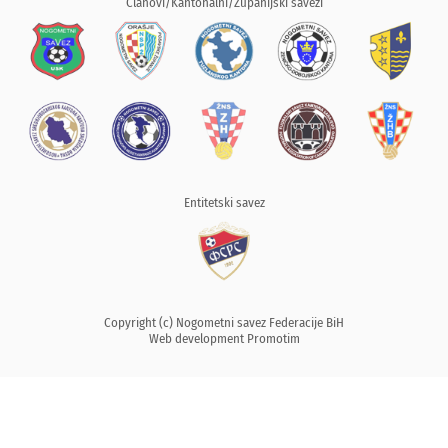
Članovi/Kantonalni/Županijski savezi
Entitetski savez
Copyright (c) Nogometni savez Federacije BiH
Web development
Promotim