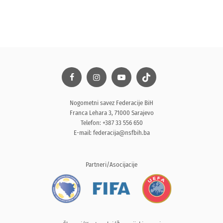
Nogometni savez Federacije BiH
Franca Lehara 3, 71000 Sarajevo
Telefon: +387 33 556 650
E-mail:
federacija@nsfbih.ba
Partneri/Asocijacije