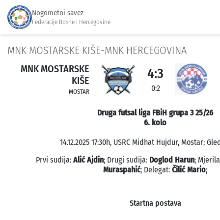
Nogometni savez
Federacije Bosne i Hercegovine
MNK MOSTARSKE KIŠE-MNK HERCEGOVINA
MNK MOSTARSKE
4:3
KIŠE
0:2
MOSTAR
Druga futsal liga FBiH grupa 3 25/26
6. kolo
14.12.2025 17:30h, USRC Midhat Hujdur, Mostar; Gled
Prvi sudija:
Alić Ajdin
; Drugi sudija:
Doglod Harun
; Mjeri
Muraspahić
; Delegat:
Čilić Mario
;
Startna postava