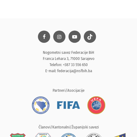
Nogometni savez Federacije BiH
Franca Lehara 3, 71000 Sarajevo
Telefon: +387 33 556 650
E-mail:
federacija@nsfbih.ba
Partneri/Asocijacije
Članovi/Kantonalni/Županijski savezi