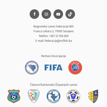
Nogometni savez Federacije BiH
Franca Lehara 3, 71000 Sarajevo
Telefon: +387 33 556 650
E-mail:
federacija@nsfbih.ba
Partneri/Asocijacije
Članovi/Kantonalni/Županijski savezi