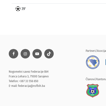
39'
Partneri/Asocija
Nogometni savez Federacije BiH
Franca Lehara 3, 71000 Sarajevo
Članovi/Kantona
Telefon: +387 33 556 650
E-mail:
federacija@nsfbih.ba