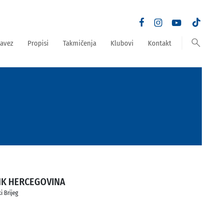
search
avez
Propisi
Takmičenja
Klubovi
Kontakt
K HERCEGOVINA
i Brijeg