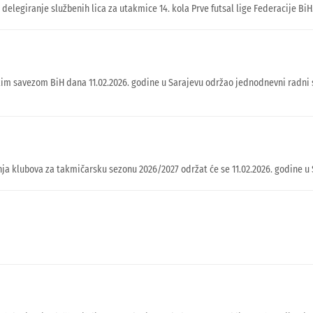
 delegiranje službenih lica za utakmice 14. kola Prve futsal lige Federacije BiH
m savezom BiH dana 11.02.2026. godine u Sarajevu održao jednodnevni radni 
ja klubova za takmičarsku sezonu 2026/2027 održat će se 11.02.2026. godine u 