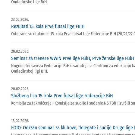
Omladinske lige BiH.
23.02.2026.
Rezultati 15. kola Prve futsal lige FBiH
Odigrane su utakmice 15. kola Prve futsal lige Federacije BiH (20/21/22.
20.02.2026.
Seminar za trenere WWIN Prve lige FBiH, Prve ženske lige FBiH
Nogometni saveza Federacije BiH u saradnji sa Centrom za edukaciju kadr
Omladinskoj ligi BiH.
20.02.2026.
Službena lica 15. kola Prve futsal lige Federacije BiH
Komisija za takmičenje i Komisija za sudije i suđenje NS FBiH izvršili su
18.02.2026.
FOTO: Održan seminar za klubove, delegate i sudije Druge lige