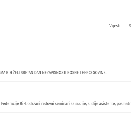
Vijesti
S
MA BIH ŽELI SRETAN DAN NEZAVISNOSTI BOSNE I HERCEGOVINE.
a Federacije BiH, održani redovni seminari za sudije, sudije asistente, posmat