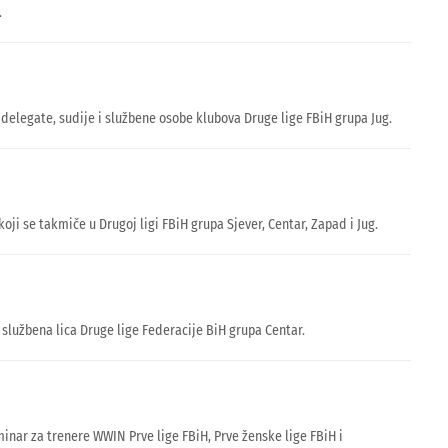
.
elegate, sudije i službene osobe klubova Druge lige FBiH grupa Jug.
i se takmiče u Drugoj ligi FBiH grupa Sjever, Centar, Zapad i Jug.
službena lica Druge lige Federacije BiH grupa Centar.
nar za trenere WWIN Prve lige FBiH, Prve ženske lige FBiH i