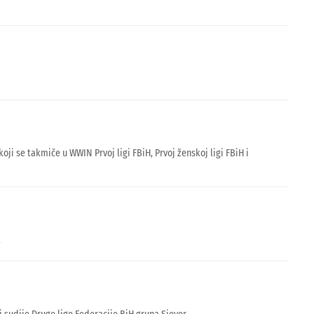
i se takmiče u WWIN Prvoj ligi FBiH, Prvoj ženskoj ligi FBiH i
.