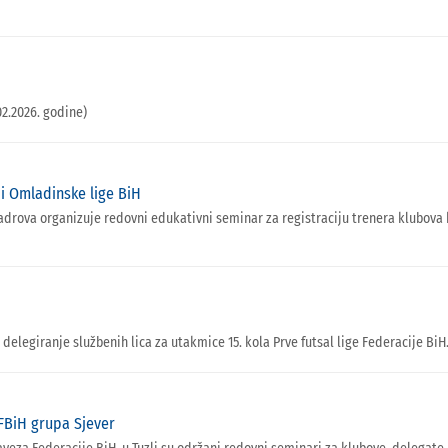
02.2026. godine)
 i Omladinske lige BiH
ova organizuje redovni edukativni seminar za registraciju trenera klubova koj
 delegiranje službenih lica za utakmice 15. kola Prve futsal lige Federacije BiH
 FBiH grupa Sjever