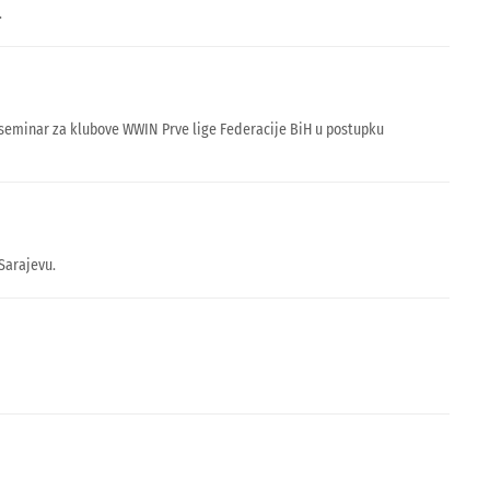
.
seminar za klubove WWIN Prve lige Federacije BiH u postupku
Sarajevu.