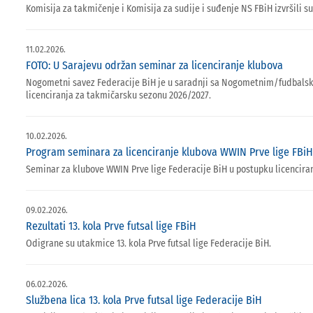
Komisija za takmičenje i Komisija za sudije i suđenje NS FBiH izvršili su
11.02.2026.
FOTO: U Sarajevu održan seminar za licenciranje klubova
Nogometni savez Federacije BiH je u saradnji sa Nogometnim/fudbalski
licenciranja za takmičarsku sezonu 2026/2027.
10.02.2026.
Program seminara za licenciranje klubova WWIN Prve lige FBiH
Seminar za klubove WWIN Prve lige Federacije BiH u postupku licenciran
09.02.2026.
Rezultati 13. kola Prve futsal lige FBiH
Odigrane su utakmice 13. kola Prve futsal lige Federacije BiH.
06.02.2026.
Službena lica 13. kola Prve futsal lige Federacije BiH