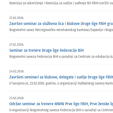
Komisija za takmičenje i Komisija za sudije i suđenje NS FBiH izvršili su
27.02.2026.
Završen seminar za službena lica i klubove Druge lige FBiH gr
Nogometni savez Hercegovačko-neretvanskog kantona/županije i Nogometn
27.02.2026.
Seminar za trenere Druge lige Federacije BiH
Nogometni saveza Federacije BiH u saradnji sa Centrom za edukaciju kadr
24.02.2026.
Završeni seminari za klubove, delegate i sudije Druge lige FB
U Sarajevu je, 23.02.2026. godine, u organizaciji Fudbalskog saveza Ka
23.02.2026.
Održan seminar za trenere WWIN Prve lige FBiH, Prve ženske li
U organizaciji Nogometnog saveza Federacije BiH u saradnji sa Centrom 