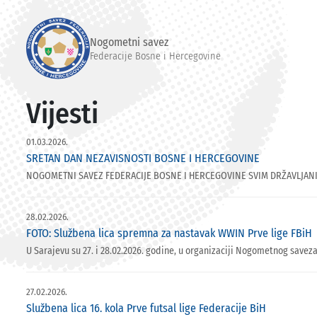
Nogometni savez
Federacije Bosne i Hercegovine
Vijesti
01.03.2026.
SRETAN DAN NEZAVISNOSTI BOSNE I HERCEGOVINE
NOGOMETNI SAVEZ FEDERACIJE BOSNE I HERCEGOVINE SVIM DRŽAVLJANI
28.02.2026.
FOTO: Službena lica spremna za nastavak WWIN Prve lige FBiH
U Sarajevu su 27. i 28.02.2026. godine, u organizaciji Nogometnog savez
27.02.2026.
Službena lica 16. kola Prve futsal lige Federacije BiH