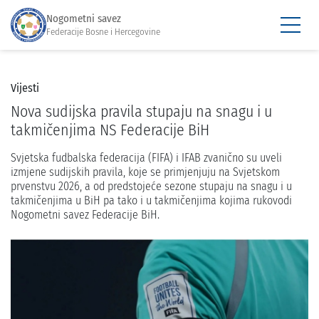
Nogometni savez
Federacije Bosne i Hercegovine
Vijesti
Nova sudijska pravila stupaju na snagu i u
takmičenjima NS Federacije BiH
Svjetska fudbalska federacija (FIFA) i IFAB zvanično su uveli
izmjene sudijskih pravila, koje se primjenjuju na Svjetskom
prvenstvu 2026, a od predstojeće sezone stupaju na snagu i u
takmičenjima u BiH pa tako i u takmičenjima kojima rukovodi
Nogometni savez Federacije BiH.