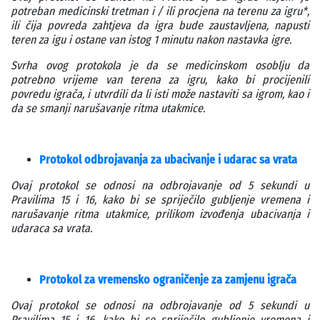
potreban medicinski tretman i / ili procjena na terenu za igru*,
ili čija povreda zahtjeva da igra bude zaustavljena, napusti
teren za igu i ostane van istog 1 minutu nakon nastavka igre.
Svrha ovog protokola je da se medicinskom osoblju da
potrebno vrijeme van terena za igru, kako bi procijenili
povredu igrača, i utvrdili da li isti može nastaviti sa igrom, kao i
da se smanji narušavanje ritma utakmice.
Protokol odbrojavanja za ubacivanje i udarac sa vrata
Ovaj protokol se odnosi na odbrojavanje od 5 sekundi u
Pravilima 15 i 16, kako bi se spriječilo gubljenje vremena i
narušavanje ritma utakmice, prilikom izvođenja ubacivanja i
udaraca sa vrata.
Protokol za vremensko ograničenje za zamjenu igrača
Ovaj protokol se odnosi na odbrojavanje od 5 sekundi u
Pravilima 15 i 16, kako bi se spriječilo gubljenje vremena i