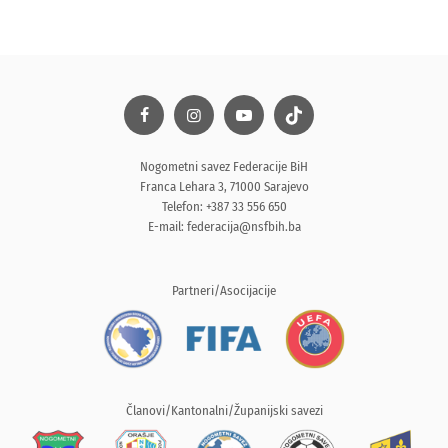
Nogometni savez Federacije BiH
Franca Lehara 3, 71000 Sarajevo
Telefon: +387 33 556 650
E-mail:
federacija@nsfbih.ba
Partneri/Asocijacije
Članovi/Kantonalni/Županijski savezi