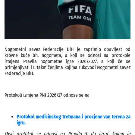
Nogometni savez Federacije BiH je zaprimio obavijest od
krovne kuće bh. nogometa, a koji se odnosi na protokole
izmjena Pravila nogometne igre 2026/2027, a koji će se
primjenjivati i u takmičenjima kojima rukovodi Nogometni savez
Federacije BiH.
Protokoli izmjena PNI 2026/27 odnose se na
Protokol medicinskog tretmana i procjene van terena za
igru.
Ovaj protokol se odnosi na Pravilo 5, da igrač kojem je