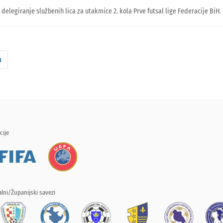
 delegiranje službenih lica za utakmice 2. kola Prve futsal lige Federacije BiH.
a
cije
lni/Županijski savezi