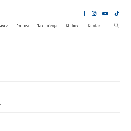
search
avez
Propisi
Takmičenja
Klubovi
Kontakt
.