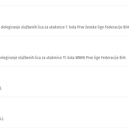
u delegiranje službenih lica za utakmice 7. kola Prve ženske lige Federacije BiH
delegiranje službenih lica za utakmice 11. kola WWIN Prve lige Federacije BiH.
).
.).