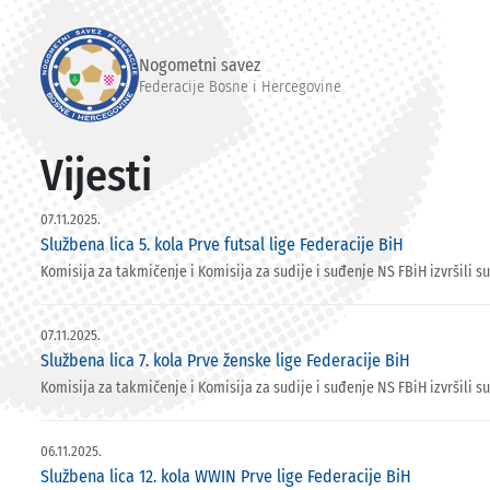
Nogometni savez
Federacije Bosne i Hercegovine
Vijesti
07.11.2025.
Službena lica 5. kola Prve futsal lige Federacije BiH
Komisija za takmičenje i Komisija za sudije i suđenje NS FBiH izvršili su
07.11.2025.
Službena lica 7. kola Prve ženske lige Federacije BiH
Komisija za takmičenje i Komisija za sudije i suđenje NS FBiH izvršili s
06.11.2025.
Službena lica 12. kola WWIN Prve lige Federacije BiH