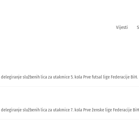
Vijesti
S
 delegiranje službenih lica za utakmice 5. kola Prve futsal lige Federacije BiH.
u delegiranje službenih lica za utakmice 7. kola Prve ženske lige Federacije BiH