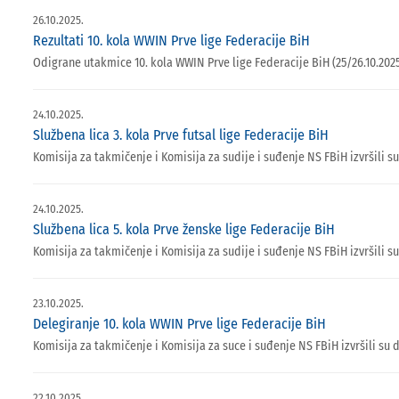
26.10.2025.
Rezultati 10. kola WWIN Prve lige Federacije BiH
Odigrane utakmice 10. kola WWIN Prve lige Federacije BiH (25/26.10.2025
24.10.2025.
Službena lica 3. kola Prve futsal lige Federacije BiH
Komisija za takmičenje i Komisija za sudije i suđenje NS FBiH izvršili su
24.10.2025.
Službena lica 5. kola Prve ženske lige Federacije BiH
Komisija za takmičenje i Komisija za sudije i suđenje NS FBiH izvršili s
23.10.2025.
Delegiranje 10. kola WWIN Prve lige Federacije BiH
Komisija za takmičenje i Komisija za suce i suđenje NS FBiH izvršili su 
22.10.2025.