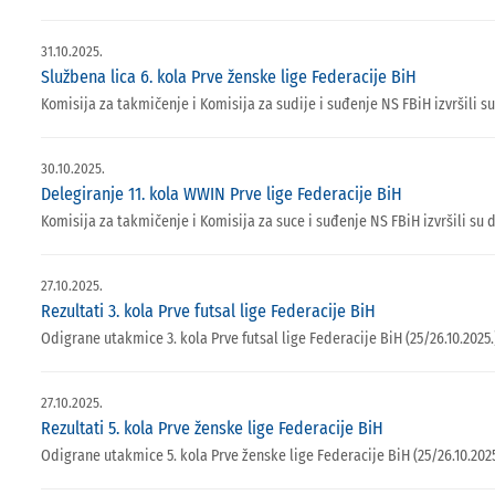
31.10.2025.
Službena lica 6. kola Prve ženske lige Federacije BiH
Komisija za takmičenje i Komisija za sudije i suđenje NS FBiH izvršili s
30.10.2025.
Delegiranje 11. kola WWIN Prve lige Federacije BiH
Komisija za takmičenje i Komisija za suce i suđenje NS FBiH izvršili su 
27.10.2025.
Rezultati 3. kola Prve futsal lige Federacije BiH
Odigrane utakmice 3. kola Prve futsal lige Federacije BiH (25/26.10.2025.
27.10.2025.
Rezultati 5. kola Prve ženske lige Federacije BiH
Odigrane utakmice 5. kola Prve ženske lige Federacije BiH (25/26.10.2025