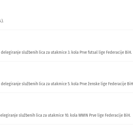
.).
 delegiranje službenih lica za utakmice 3. kola Prve futsal lige Federacije BiH.
u delegiranje službenih lica za utakmice 5. kola Prve ženske lige Federacije BiH
delegiranje službenih lica za utakmice 10. kola WWIN Prve lige Federacije BiH.