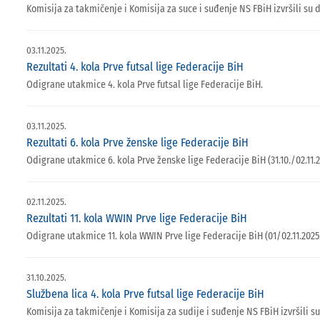
Komisija za takmičenje i Komisija za suce i suđenje NS FBiH izvršili su 
03.11.2025.
Rezultati 4. kola Prve futsal lige Federacije BiH
Odigrane utakmice 4. kola Prve futsal lige Federacije BiH.
03.11.2025.
Rezultati 6. kola Prve ženske lige Federacije BiH
Odigrane utakmice 6. kola Prve ženske lige Federacije BiH (31.10./02.11.2
02.11.2025.
Rezultati 11. kola WWIN Prve lige Federacije BiH
Odigrane utakmice 11. kola WWIN Prve lige Federacije BiH (01/02.11.2025.
31.10.2025.
Službena lica 4. kola Prve futsal lige Federacije BiH
Komisija za takmičenje i Komisija za sudije i suđenje NS FBiH izvršili su