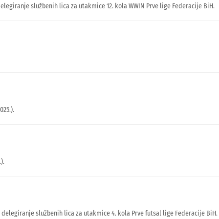
delegiranje službenih lica za utakmice 12. kola WWIN Prve lige Federacije BiH.
025.).
).
 delegiranje službenih lica za utakmice 4. kola Prve futsal lige Federacije BiH.