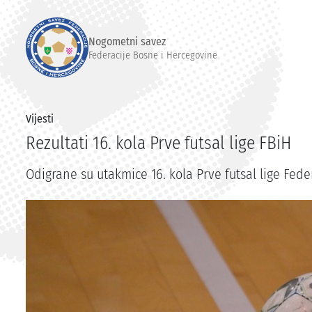
Nogometni savez
Federacije Bosne i Hercegovine
Vijesti
Rezultati 16. kola Prve futsal lige FBiH
Odigrane su utakmice 16. kola Prve futsal lige Fede