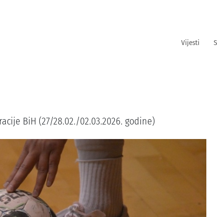
Vijesti
S
racije BiH (27/28.02./02.03.2026. godine)