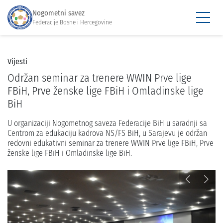
Nogometni savez
Federacije Bosne i Hercegovine
Vijesti
Održan seminar za trenere WWIN Prve lige
FBiH, Prve ženske lige FBiH i Omladinske lige
BiH
U organizaciji Nogometnog saveza Federacije BiH u saradnji sa
Centrom za edukaciju kadrova NS/FS BiH, u Sarajevu je održan
redovni edukativni seminar za trenere WWIN Prve lige FBiH, Prve
ženske lige FBiH i Omladinske lige BiH.