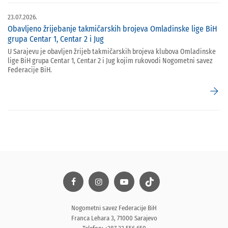
23.07.2026.
Obavljeno žrijebanje takmičarskih brojeva Omladinske lige BiH
grupa Centar 1, Centar 2 i Jug
U Sarajevu je obavljen žrijeb takmičarskih brojeva klubova Omladinske
lige BiH grupa Centar 1, Centar 2 i Jug kojim rukovodi Nogometni savez
Federacije BiH.
arrow_forward
Nogometni savez Federacije BiH
Franca Lehara 3, 71000 Sarajevo