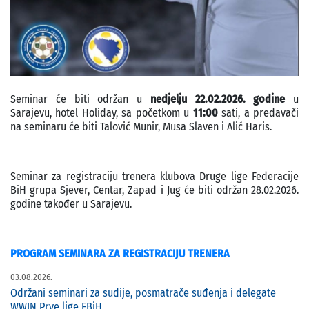
Seminar će biti održan u
nedjelju 22.02.2026. godine
u
Sarajevu, hotel Holiday, sa početkom u
11:00
sati, a predavači
na seminaru će biti Talović Munir, Musa Slaven i Alić Haris.
Seminar za registraciju trenera klubova Druge lige Federacije
BiH grupa Sjever, Centar, Zapad i Jug će biti održan 28.02.2026.
godine također u Sarajevu.
PROGRAM SEMINARA ZA REGISTRACIJU TRENERA
03.08.2026.
Održani seminari za sudije, posmatrače suđenja i delegate
WWIN Prve lige FBiH