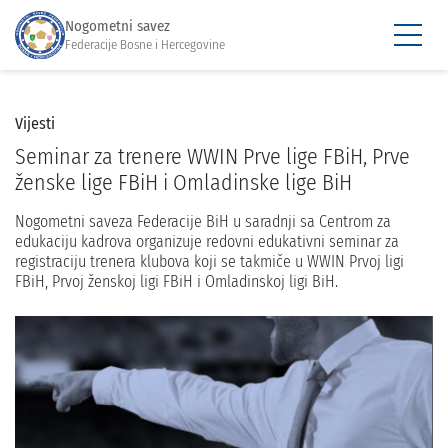
Nogometni savez
Federacije Bosne i Hercegovine
Vijesti
Seminar za trenere WWIN Prve lige FBiH, Prve
ženske lige FBiH i Omladinske lige BiH
Nogometni saveza Federacije BiH u saradnji sa Centrom za
edukaciju kadrova organizuje redovni edukativni seminar za
registraciju trenera klubova koji se takmiče u WWIN Prvoj ligi
FBiH, Prvoj ženskoj ligi FBiH i Omladinskoj ligi BiH.