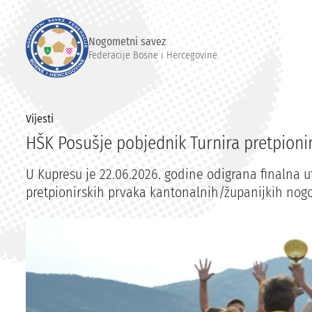
Nogometni savez
Federacije Bosne i Hercegovine
Vijesti
HŠK Posušje pobjednik Turnira pretpioni
U Kupresu je 22.06.2026. godine odigrana finalna u
pretpionirskih prvaka kantonalnih/županijkih nog