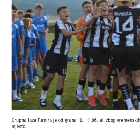
Grupna faza Turnira je odigrana 10. i 11.06., ali zbog vremenski
mjesto.