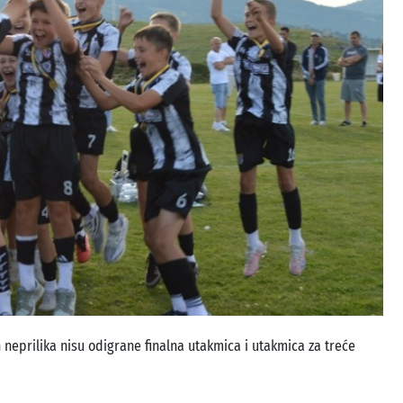
h neprilika nisu odigrane finalna utakmica i utakmica za treće