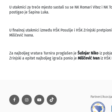
U utakmici za treće mjesto sastali su se NK Romari Vitez i NK T
postigao je Šapina Luka.
U finalnoj utakmici između HŠK Posušje i HŠK Zrinjski pretpioni
Miličević Ivana.
Za najboljeg vratara Turnira proglašen je
Šušnjar Niko
iz pobje
Zrinjski a epitet najboljeg igrača ponio je
Miličević Ivan
iz HŠK 
Partneri/Asocija