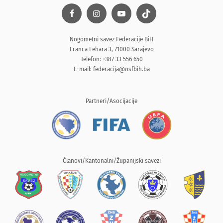
Nogometni savez Federacije BiH
Franca Lehara 3, 71000 Sarajevo
Telefon: +387 33 556 650
E-mail:
federacija@nsfbih.ba
Partneri/Asocijacije
Članovi/Kantonalni/Županijski savezi