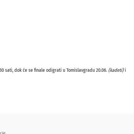
0 sati, dok će se finale odigrati u Tomislavgradu 20.06.
(kadeti)
i
cije