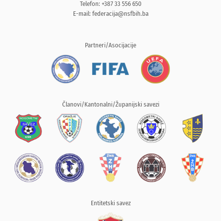
Telefon: +387 33 556 650
E-mail:
federacija@nsfbih.ba
Partneri/Asocijacije
Članovi/Kantonalni/Županijski savezi
Entitetski savez