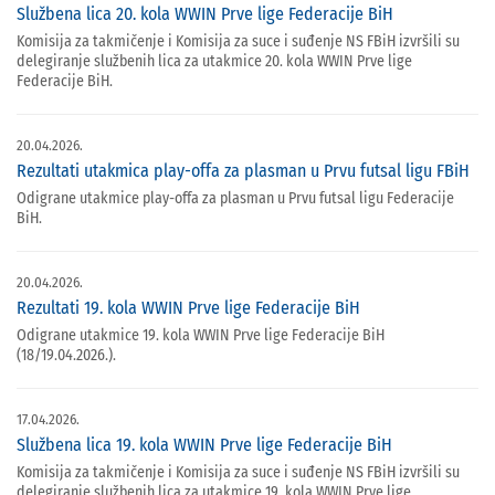
Službena lica 20. kola WWIN Prve lige Federacije BiH
Komisija za takmičenje i Komisija za suce i suđenje NS FBiH izvršili su
delegiranje službenih lica za utakmice 20. kola WWIN Prve lige
Federacije BiH.
20.04.2026.
Rezultati utakmica play-offa za plasman u Prvu futsal ligu FBiH
Odigrane utakmice play-offa za plasman u Prvu futsal ligu Federacije
BiH.
20.04.2026.
Rezultati 19. kola WWIN Prve lige Federacije BiH
Odigrane utakmice 19. kola WWIN Prve lige Federacije BiH
(18/19.04.2026.).
17.04.2026.
Službena lica 19. kola WWIN Prve lige Federacije BiH
Komisija za takmičenje i Komisija za suce i suđenje NS FBiH izvršili su
delegiranje službenih lica za utakmice 19. kola WWIN Prve lige