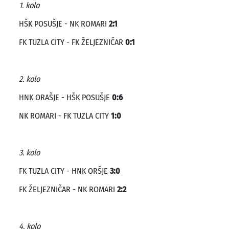
1. kolo
HŠK POSUŠJE - NK ROMARI
2:1
FK TUZLA CITY - FK ŽELJEZNIČAR
0:1
2. kolo
HNK ORAŠJE - HŠK POSUŠJE
0:6
NK ROMARI - FK TUZLA CITY
1:0
3. kolo
FK TUZLA CITY - HNK ORŠJE
3:0
FK ŽELJEZNIČAR - NK ROMARI
2:2
4. kolo