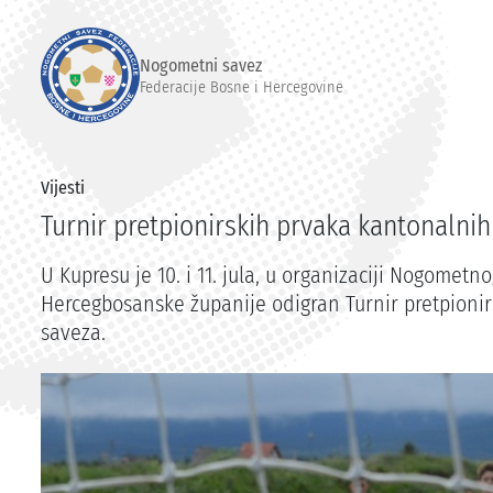
Nogometni savez
Federacije Bosne i Hercegovine
Vijesti
Turnir pretpionirskih prvaka kantonalni
U Kupresu je 10. i 11. jula, u organizaciji Nogomet
Hercegbosanske županije odigran Turnir pretpioni
saveza.