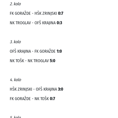
2. kolo
FK GORAŽDE - HŠK ZRINJSKI
0:7
NK TROGLAV - OFŠ KRAJINA
0:3
3. kolo
OFŠ KRAJINA - FK GORAŽDE
1:0
NK TOŠK - NK TROGLAV
5:0
4. kolo
HŠK ZRINJSKI - OFŠ KRAJINA
3:0
FK GORAŽDE - NK TOŠK
0:7
5. kolo