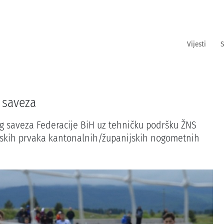
Vijesti
S
h saveza
nog saveza Federacije BiH uz tehničku podršku ŽNS
rskih prvaka kantonalnih/županijskih nogometnih