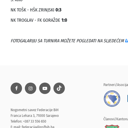
NK TOŠK - HŠK ZRINJSKI
0:3
NK TROGLAV - FK GORAŽDE
1:0
FOTOGALARIJU SA TURNIRA MOŽETE POGLEDATI NA SLJEDEĆEM
L
Partneri/Asocija
Nogometni savez Federacije BiH
Franca Lehara 3, 71000 Sarajevo
Članovi/Kantona
Telefon: +387 33 556 650
E-mail:
federacija@nsfbih.ba