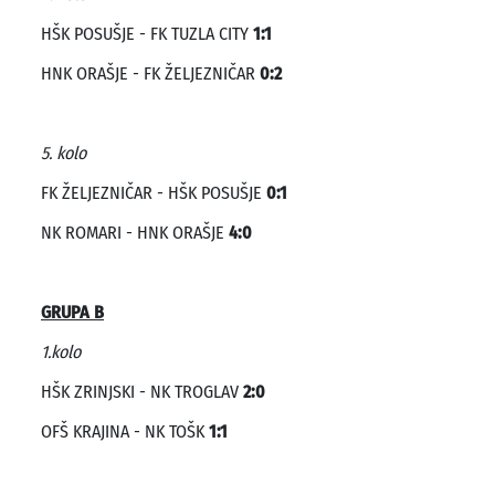
HŠK POSUŠJE - FK TUZLA CITY
1:1
HNK ORAŠJE - FK ŽELJEZNIČAR
0:2
5. kolo
FK ŽELJEZNIČAR - HŠK POSUŠJE
0:1
NK ROMARI - HNK ORAŠJE
4:0
GRUPA B
1.kolo
HŠK ZRINJSKI - NK TROGLAV
2:0
OFŠ KRAJINA - NK TOŠK
1:1