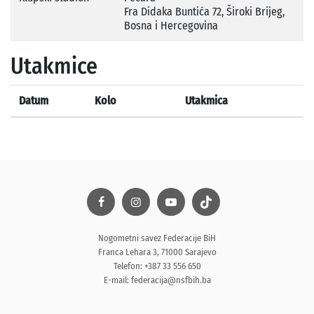
Fra Didaka Buntića 72, Široki Brijeg,
Bosna i Hercegovina
Utakmice
Datum
Kolo
Utakmica
Nogometni savez Federacije BiH
Franca Lehara 3, 71000 Sarajevo
Telefon: +387 33 556 650
E-mail:
federacija@nsfbih.ba