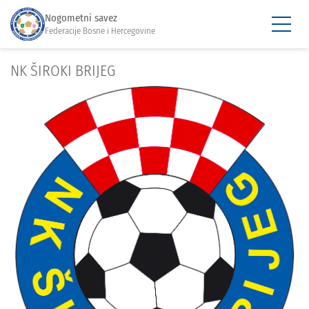
Nogometni savez
Federacije Bosne i Hercegovine
NK ŠIROKI BRIJEG