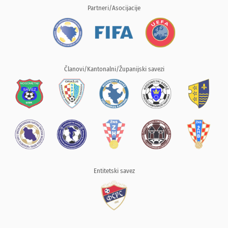
Partneri/Asocijacije
Članovi/Kantonalni/Županijski savezi
Entitetski savez