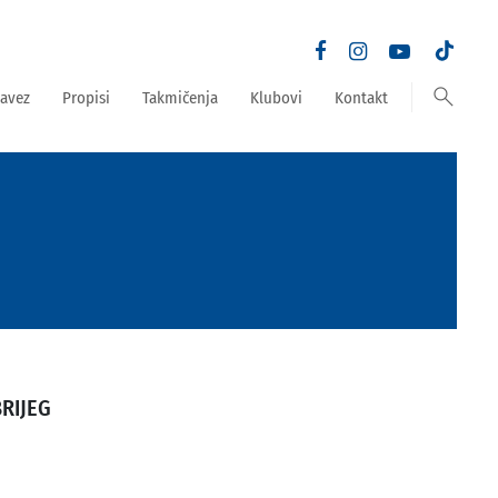
search
avez
Propisi
Takmičenja
Klubovi
Kontakt
BRIJEG