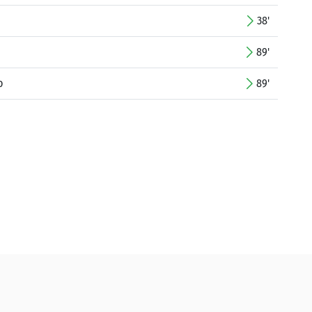
38'
89'
o
89'