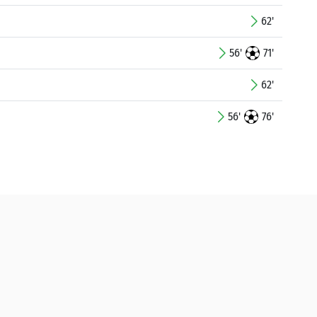
62'
56'
71'
62'
56'
76'