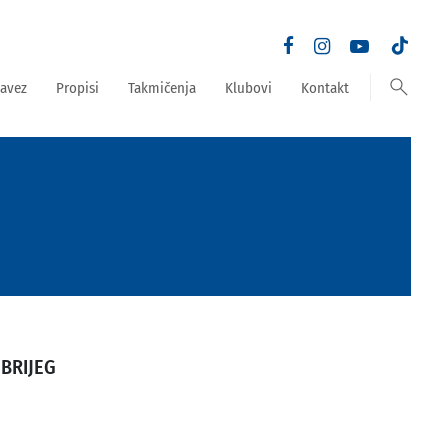
search
avez
Propisi
Takmičenja
Klubovi
Kontakt
 BRIJEG