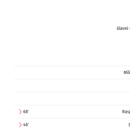
Glavni 
Mil
68'
Ras
46'