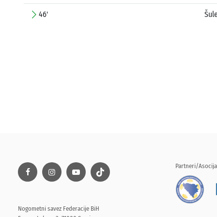
46'
Šul
Partneri/Asocija
Nogometni savez Federacije BiH