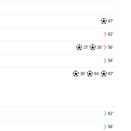
81'
62'
21'
26'
56'
56'
36'
64'
87'
62'
56'