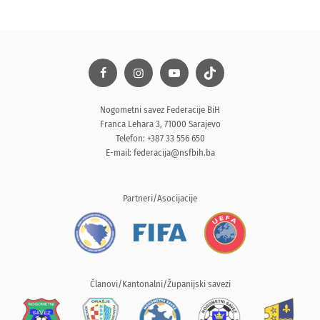
Nogometni savez Federacije BiH
Franca Lehara 3, 71000 Sarajevo
Telefon: +387 33 556 650
E-mail:
federacija@nsfbih.ba
Partneri/Asocijacije
Članovi/Kantonalni/Županijski savezi