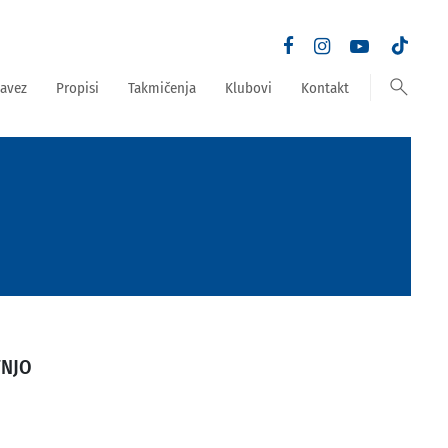
search
avez
Propisi
Takmičenja
Klubovi
Kontakt
TNJO