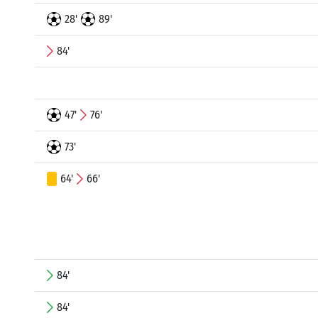
28'
89'
84'
47'
76'
73'
64'
66'
84'
84'