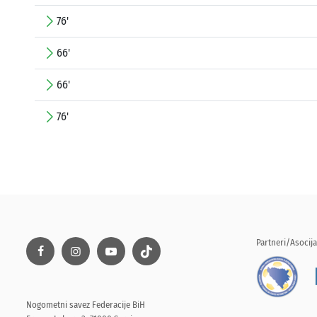
76'
66'
66'
76'
Partneri/Asocija
Nogometni savez Federacije BiH