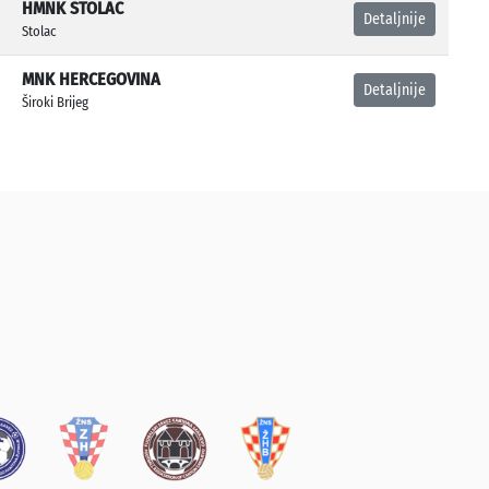
HMNK STOLAC
Detaljnije
Stolac
MNK HERCEGOVINA
Detaljnije
Široki Brijeg