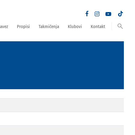
search
avez
Propisi
Takmičenja
Klubovi
Kontakt