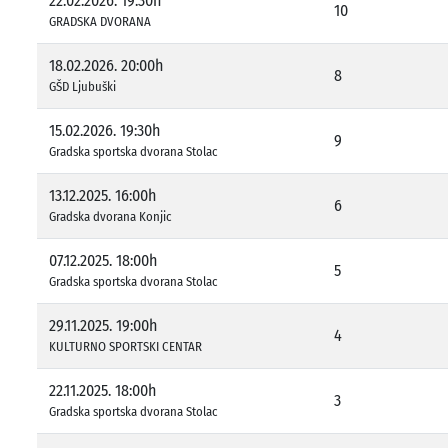
22.02.2026. 19:30h
10
GRADSKA DVORANA
18.02.2026. 20:00h
8
GŠD Ljubuški
15.02.2026. 19:30h
9
Gradska sportska dvorana Stolac
13.12.2025. 16:00h
6
Gradska dvorana Konjic
07.12.2025. 18:00h
5
Gradska sportska dvorana Stolac
29.11.2025. 19:00h
4
KULTURNO SPORTSKI CENTAR
22.11.2025. 18:00h
3
Gradska sportska dvorana Stolac