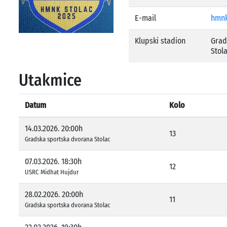
E-mail
hmnk
Klupski stadion
Grad
Stol
Utakmice
Datum
Kolo
14.03.2026. 20:00h
13
Gradska sportska dvorana Stolac
07.03.2026. 18:30h
12
USRC Midhat Hujdur
28.02.2026. 20:00h
11
Gradska sportska dvorana Stolac