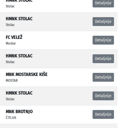
HMNK STOLAC
Detaljnije
Stolac
HMNK STOLAC
Detaljnije
Stolac
FC VELEŽ
Detaljnije
Mostar
HMNK STOLAC
Detaljnije
Stolac
MNK MOSTARSKE KIŠE
Detaljnije
MOSTAR
HMNK STOLAC
Detaljnije
Stolac
MNK BROTNJO
Detaljnije
ČITLUK