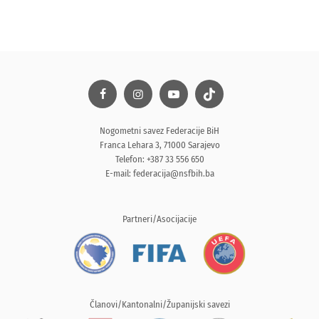
Nogometni savez Federacije BiH
Franca Lehara 3, 71000 Sarajevo
Telefon: +387 33 556 650
E-mail:
federacija@nsfbih.ba
Partneri/Asocijacije
Članovi/Kantonalni/Županijski savezi