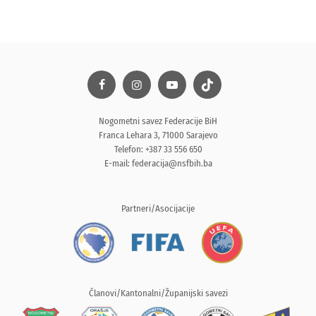
Nogometni savez Federacije BiH
Franca Lehara 3, 71000 Sarajevo
Telefon: +387 33 556 650
E-mail:
federacija@nsfbih.ba
Partneri/Asocijacije
Članovi/Kantonalni/Županijski savezi