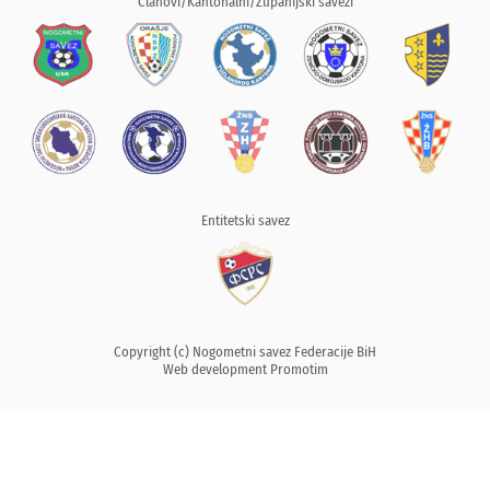
Članovi/Kantonalni/Županijski savezi
Entitetski savez
Copyright (c) Nogometni savez Federacije BiH
Web development
Promotim