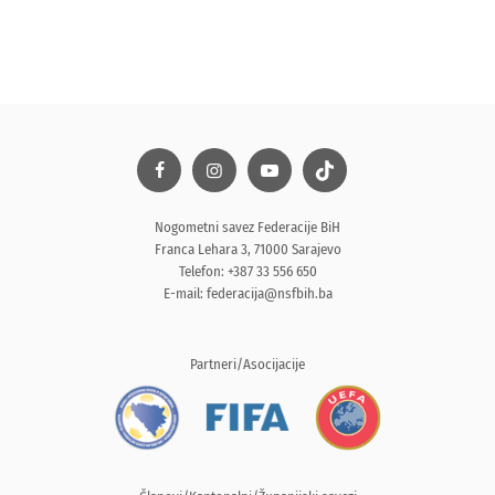
Nogometni savez Federacije BiH
Franca Lehara 3, 71000 Sarajevo
Telefon: +387 33 556 650
E-mail:
federacija@nsfbih.ba
Partneri/Asocijacije