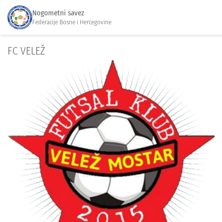
Nogometni savez
Federacije Bosne i Hercegovine
FC VELEŽ