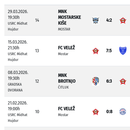
29.03.2026.
MNK
19:30h
MOSTARSKE
14
4:2
KIŠE
USRC Midhat
Hujdur
MOSTAR
15.03.2026.
21:30h
FC VELEŽ
13
7:5
USRC Midhat
Mostar
Hujdur
08.03.2026.
MNK
19:30h
12
BROTNJO
6:3
GRADSKA
ČITLUK
DVORANA
21.02.2026.
19:00h
FC VELEŽ
10
0:8
USRC Midhat
Mostar
Hujdur