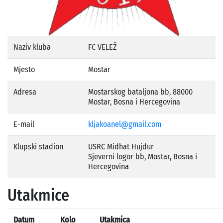
Naziv kluba
FC VELEŽ
Mjesto
Mostar
Adresa
Mostarskog bataljona bb, 88000
Mostar, Bosna i Hercegovina
E-mail
kljakoanel@gmail.com
Klupski stadion
USRC Midhat Hujdur
Sjeverni logor bb, Mostar, Bosna i
Hercegovina
Utakmice
Datum
Kolo
Utakmica