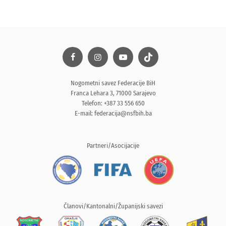
Nogometni savez Federacije BiH
Franca Lehara 3, 71000 Sarajevo
Telefon: +387 33 556 650
E-mail:
federacija@nsfbih.ba
Partneri/Asocijacije
Članovi/Kantonalni/Županijski savezi