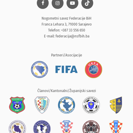
Nogometni savez Federacije BiH
Franca Lehara 3, 71000 Sarajevo
Telefon: +387 33 556 650
E-mail:
federacija@nsfbih.ba
Partneri/Asocijacije
Članovi/Kantonalni/Županijski savezi