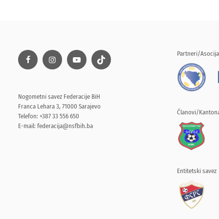
Partneri/Asocija
Nogometni savez Federacije BiH
Franca Lehara 3, 71000 Sarajevo
Članovi/Kantona
Telefon: +387 33 556 650
E-mail:
federacija@nsfbih.ba
Entitetski savez