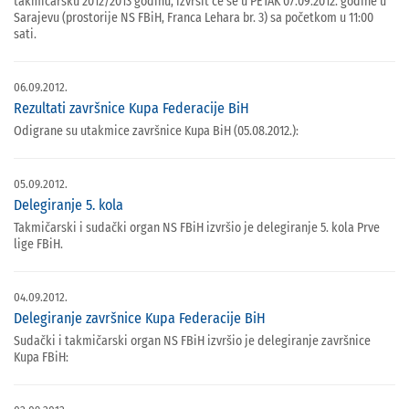
takmičarsku 2012/2013 godinu, izvršit će se u PETAK 07.09.2012. godine u
Sarajevu (prostorije NS FBiH, Franca Lehara br. 3) sa početkom u 11:00
sati.
06.09.2012.
Rezultati završnice Kupa Federacije BiH
Odigrane su utakmice završnice Kupa BiH (05.08.2012.):
05.09.2012.
Delegiranje 5. kola
Takmičarski i sudački organ NS FBiH izvršio je delegiranje 5. kola Prve
lige FBiH.
04.09.2012.
Delegiranje završnice Kupa Federacije BiH
Sudački i takmičarski organ NS FBiH izvršio je delegiranje završnice
Kupa FBiH: