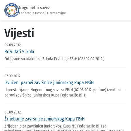
Nogometni savez
Federacije Bosne i Hercegovine
Vijesti
09.09.2012.
Rezultati 5. kola
Odigrane su utakmice 5. kola Prve lige FBiH (08/09.09.2012.)
07.09.2012.
Izvučeni parovi završnice juniorskog Kupa FBiH
U prostorijama Nogometnog saveza FBiH (07.08.2012. godine) izvučeni su
parovi završnice juniorskog Kupa Federacije BiH:
06.09.2012.
Žrijebanje završnice juniorskog Kupa FBiH
Žrijebanje za završnicu juniorskog Kupa NS Federacije BiH za