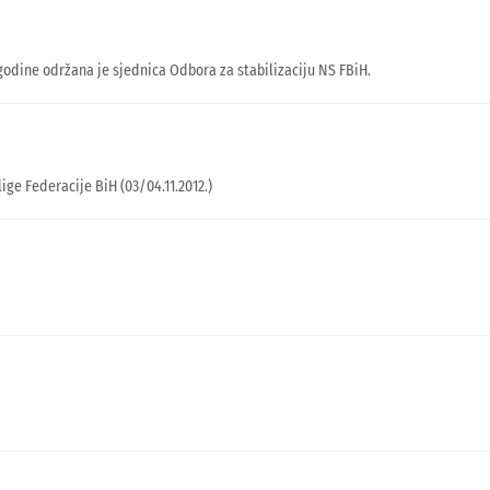
godine održana je sjednica Odbora za stabilizaciju NS FBiH.
ige Federacije BiH (03/04.11.2012.)