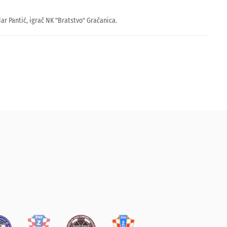
r Pantić, igrač NK "Bratstvo" Gračanica.