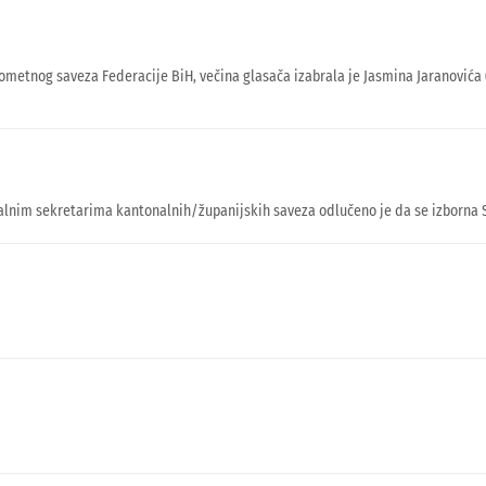
ometnog saveza Federacije BiH, večina glasača izabrala je Jasmina Jaranovića 
alnim sekretarima kantonalnih/županijskih saveza odlučeno je da se izborna 