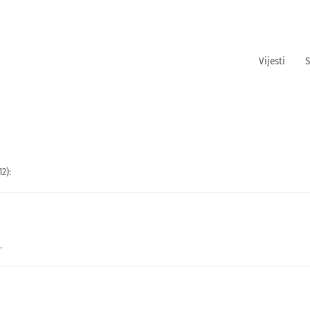
Vijesti
S
2):
.