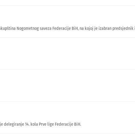
Skupština Nogometnog saveza Federacije BiH, na kojoj je izabran predsjednik i 
 delegiranje 14. kola Prve lige Federacije BiH.