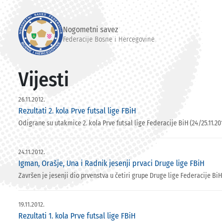
Nogometni savez
Federacije Bosne i Hercegovine
Vijesti
26.11.2012.
Rezultati 2. kola Prve futsal lige FBiH
Odigrane su utakmice 2. kola Prve futsal lige Federacije BiH (24/25.11.201
24.11.2012.
Igman, Orašje, Una i Radnik jesenji prvaci Druge lige FBiH
Završen je jesenji dio prvenstva u četiri grupe Druge lige Federacije BiH
19.11.2012.
Rezultati 1. kola Prve futsal lige FBiH