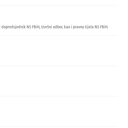
dopredsjednik NS FBiH, Izvršni odbor, kao i pravna tijela NS FBiH.