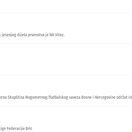
k jesenjeg dijela prvenstva je NK Vitez.
borna Skupština Nogometnog/fudbalskog saveza Bosne i Hercegovine održat će s
lige Federacije BiH.