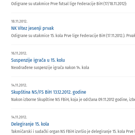
Odigrane su utakmice Prve futsal lige Federacije BiH (17/18.11.2012):
18.11.2012.
NK Vitez jesenji prvak
Odigrane su utakmice 15. kola Prve lige Federacije BiH (17.11.2012.). Prva
16.11.2012.
Suspenzije igrača u 15. kolu
Neodrađene suspenzije igrača nakon 14. kola
14.11.2012.
Skupština NS/FS BiH 13.12.2012. godine
Nakon izborne Skupštine NS FBiH, koja je održana 09.11.2012 godine, iz
14.11.2012.
Delegiranje 15. kola
Takmičarski i sudački organ NS FBiH izvršio je delegiranje 15. kola Prve 