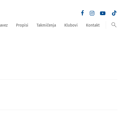
search
avez
Propisi
Takmičenja
Klubovi
Kontakt