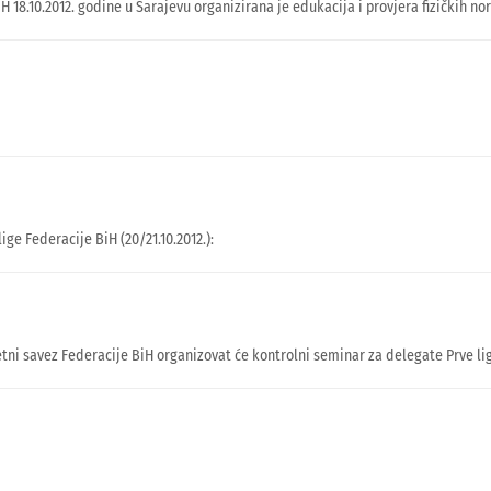
H 18.10.2012. godine u Sarajevu organizirana je edukacija i provjera fizičkih 
ige Federacije BiH (20/21.10.2012.):
tni savez Federacije BiH organizovat će kontrolni seminar za delegate Prve lig