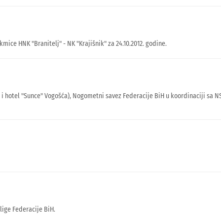
ice HNK "Branitelj" - NK "Krajišnik" za 24.10.2012. godine.
" i hotel "Sunce" Vogošća), Nogometni savez Federacije BiH u koordinaciji sa 
lige Federacije BiH.