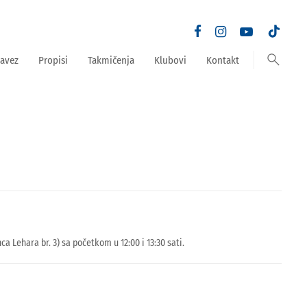
search
avez
Propisi
Takmičenja
Klubovi
Kontakt
Lehara br. 3) sa početkom u 12:00 i 13:30 sati.