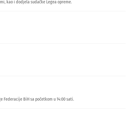
normi, kao i dodjela sudačke Legea opreme.
e Federacije BiH sa početkom u 14:00 sati.