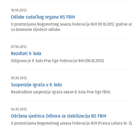
10.10.2012.
Odluke sudačkog organa NS FBiH
U prostorijama Nogometnog saveza Federacije BiH 09.10.2012. godine odr
su donesene sljedeće odluke.
07.10.2012.
Rezultati 9. kola
Odigrano je 9. kolo Prve lige Federacije BiH (06.10.2012).
05.10.2012.
Suspenzije igrača u 9. kolu
Neodrađene suspenzije igrača nakon 8. kola Prve lige FBiH.
04.10.2012.
Održana sjednica Odbora za stabilizaciju NS FBiH
U prostorijama Nogometnog saveza Federacije BiH (Franca Lehara br. 3), 