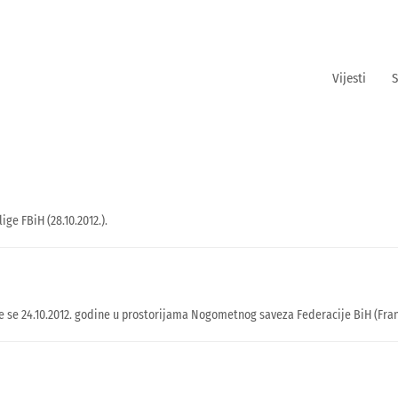
Vijesti
S
ige FBiH (28.10.2012.).
se 24.10.2012. godine u prostorijama Nogometnog saveza Federacije BiH (Franca 