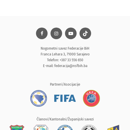
Nogometni savez Federacije BiH
Franca Lehara 3, 71000 Sarajevo
Telefon: +387 33 556 650
E-mail:
federacija@nsfbih.ba
Partneri/Asocijacije
Članovi/Kantonalni/Županijski savezi