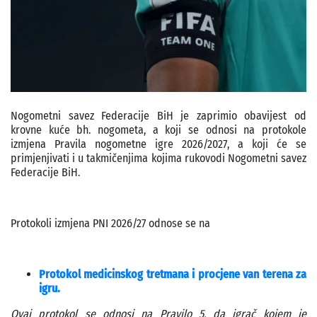
Nogometni savez Federacije BiH je zaprimio obavijest od
krovne kuće bh. nogometa, a koji se odnosi na protokole
izmjena Pravila nogometne igre 2026/2027, a koji će se
primjenjivati i u takmičenjima kojima rukovodi Nogometni savez
Federacije BiH.
Protokoli izmjena PNI 2026/27 odnose se na
Protokol medicinskog tretmana i procjene van terena za
igru.
Ovaj protokol se odnosi na Pravilo 5, da igrač kojem je