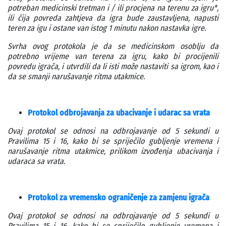
potreban medicinski tretman i / ili procjena na terenu za igru*,
ili čija povreda zahtjeva da igra bude zaustavljena, napusti
teren za igu i ostane van istog 1 minutu nakon nastavka igre.
Svrha ovog protokola je da se medicinskom osoblju da
potrebno vrijeme van terena za igru, kako bi procijenili
povredu igrača, i utvrdili da li isti može nastaviti sa igrom, kao i
da se smanji narušavanje ritma utakmice.
Protokol odbrojavanja za ubacivanje i udarac sa vrata
Ovaj protokol se odnosi na odbrojavanje od 5 sekundi u
Pravilima 15 i 16, kako bi se spriječilo gubljenje vremena i
narušavanje ritma utakmice, prilikom izvođenja ubacivanja i
udaraca sa vrata.
Protokol za vremensko ograničenje za zamjenu igrača
Ovaj protokol se odnosi na odbrojavanje od 5 sekundi u
Pravilima 15 i 16, kako bi se spriječilo gubljenje vremena i