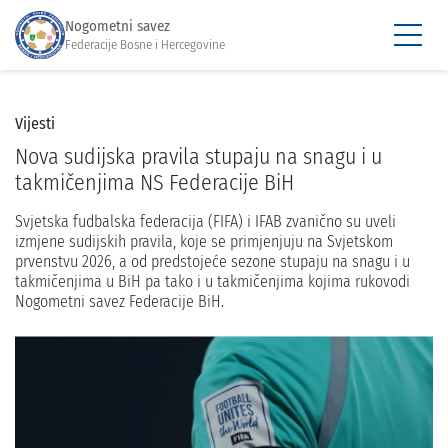
Nogometni savez
Federacije Bosne i Hercegovine
Vijesti
Nova sudijska pravila stupaju na snagu i u
takmičenjima NS Federacije BiH
Svjetska fudbalska federacija (FIFA) i IFAB zvanično su uveli
izmjene sudijskih pravila, koje se primjenjuju na Svjetskom
prvenstvu 2026, a od predstojeće sezone stupaju na snagu i u
takmičenjima u BiH pa tako i u takmičenjima kojima rukovodi
Nogometni savez Federacije BiH.