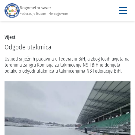
Nogometni savez
Federacije Bosne i Hercegovine
Vijesti
Odgode utakmica
Uslijed snježnih padavina u Federaciji BiH, a zbog loših uvjeta na
terenima za igru Komisija za takmičenje NS FBiH je donijela
odluku o odgodi utakmica u takmičenjima NS Federacije BiH.