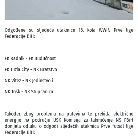
Odgođene su sljedeće utakmice 16. kola WWIN Prve lige
Federacije BiH:
FK Radnik - FK Budućnost
FK Tuzla City - NK Bratstvo
NK Vitez - NK Jedinstvo i
NK Tošk - NK Stupčanica
Također, zbog problema na putevima te prekida električne
energije na području USK Komisija za takmičenje NS FBiH
donijela odluku o odgodi sljedećih utakmica Prve futsal lige
Federacije BiH: