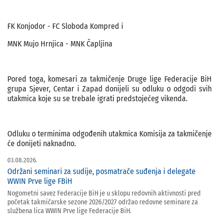
FK Konjodor - FC Sloboda Kompred i
MNK Mujo Hrnjica - MNK Čapljina
Pored toga, komesari za takmičenje Druge lige Federacije BiH
grupa Sjever, Centar i Zapad donijeli su odluku o odgodi svih
utakmica koje su se trebale igrati predstojećeg vikenda.
Odluku o terminima odgođenih utakmica Komisija za takmičenje
će donijeti naknadno.
03.08.2026.
Održani seminari za sudije, posmatrače suđenja i delegate
WWIN Prve lige FBiH
Nogometni savez Federacije BiH je u sklopu redovnih aktivnosti pred
početak takmičarske sezone 2026/2027 održao redovne seminare za
službena lica WWIN Prve lige Federacije BiH.