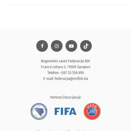
Nogometni savez Federacije BiH
Franca Lehara 3, 71000 Sarajevo
Telefon: +387 33 556 650
E-mail:
federacija@nsfbih.ba
Partneri/Asocijacije