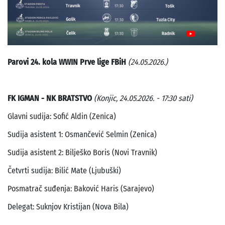
Parovi 24. kola WWIN Prve lige FBiH
(24.05.2026.)
FK IGMAN - NK BRATSTVO
(Konjic, 24.05.2026. - 17:30 sati)
Glavni sudija: Sofić Aldin (Zenica)
Sudija asistent 1: Osmančević Selmin (Zenica)
Sudija asistent 2: Bilješko Boris (Novi Travnik)
Četvrti sudija: Bilić Mate (Ljubuški)
Posmatrač suđenja: Baković Haris (Sarajevo)
Delegat: Suknjov Kristijan (Nova Bila)