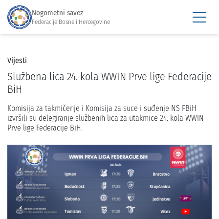
Nogometni savez
Federacije Bosne i Hercegovine
Vijesti
Službena lica 24. kola WWIN Prve lige Federacije
BiH
Komisija za takmičenje i Komisija za suce i suđenje NS FBiH
izvršili su delegiranje službenih lica za utakmice 24. kola WWIN
Prve lige Federacije BiH.