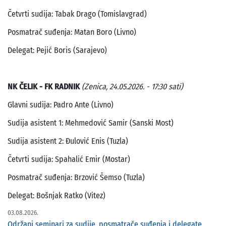
Četvrti sudija: Tabak Drago (Tomislavgrad)
Posmatrač suđenja: Matan Boro (Livno)
Delegat: Pejić Boris (Sarajevo)
NK ČELIK - FK RADNIK
(Zenica, 24.05.2026. - 17:30 sati)
Glavni sudija: Padro Ante (Livno)
Sudija asistent 1: Mehmedović Samir (Sanski Most)
Sudija asistent 2: Đulović Enis (Tuzla)
Četvrti sudija: Spahalić Emir (Mostar)
Posmatrač suđenja: Brzović Šemso (Tuzla)
Delegat: Bošnjak Ratko (Vitez)
03.08.2026.
Održani seminari za sudije, posmatrače suđenja i delegate