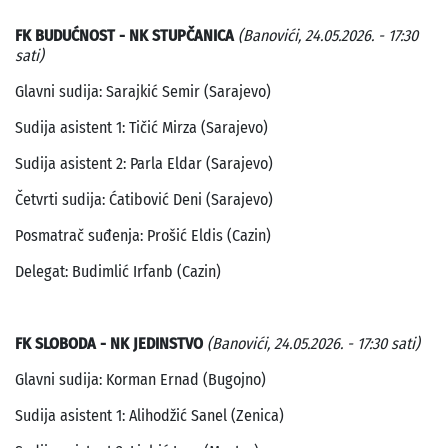
FK BUDUĆNOST - NK STUPČANICA
(Banovići, 24.05.2026. - 17:30
sati)
Glavni sudija: Sarajkić Semir (Sarajevo)
Sudija asistent 1: Tičić Mirza (Sarajevo)
Sudija asistent 2: Parla Eldar (Sarajevo)
Četvrti sudija: Ćatibović Deni (Sarajevo)
Posmatrač suđenja: Prošić Eldis (Cazin)
Delegat: Budimlić Irfanb (Cazin)
FK SLOBODA - NK JEDINSTVO
(Banovići, 24.05.2026. - 17:30 sati)
Glavni sudija: Korman Ernad (Bugojno)
Sudija asistent 1: Alihodžić Sanel (Zenica)