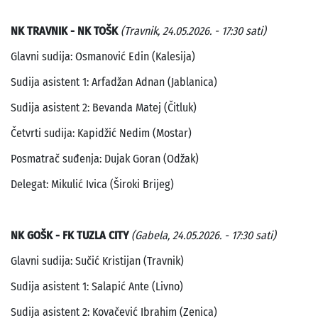
NK TRAVNIK - NK TOŠK
(Travnik, 24.05.2026. - 17:30 sati)
Glavni sudija: Osmanović Edin (Kalesija)
Sudija asistent 1: Arfadžan Adnan (Jablanica)
Sudija asistent 2: Bevanda Matej (Čitluk)
Četvrti sudija: Kapidžić Nedim (Mostar)
Posmatrač suđenja: Dujak Goran (Odžak)
Delegat: Mikulić Ivica (Široki Brijeg)
NK GOŠK - FK TUZLA CITY
(Gabela, 24.05.2026. - 17:30 sati)
Glavni sudija: Sučić Kristijan (Travnik)
Sudija asistent 1: Salapić Ante (Livno)
Sudija asistent 2: Kovačević Ibrahim (Zenica)