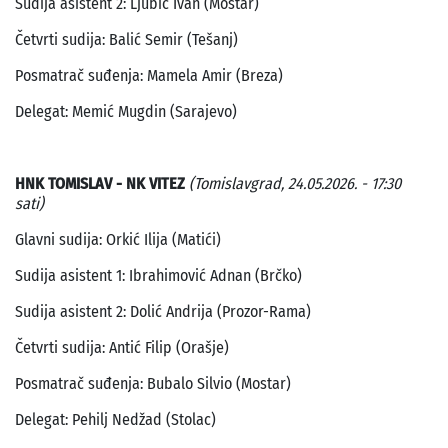
Sudija asistent 2: Ljubić Ivan (Mostar)
Četvrti sudija: Balić Semir (Tešanj)
Posmatrač suđenja: Mamela Amir (Breza)
Delegat: Memić Mugdin (Sarajevo)
HNK TOMISLAV - NK VITEZ
(Tomislavgrad, 24.05.2026. - 17:30
sati)
Glavni sudija: Orkić Ilija (Matići)
Sudija asistent 1: Ibrahimović Adnan (Brčko)
Sudija asistent 2: Dolić Andrija (Prozor-Rama)
Četvrti sudija: Antić Filip (Orašje)
Posmatrač suđenja: Bubalo Silvio (Mostar)
Delegat: Pehilj Nedžad (Stolac)