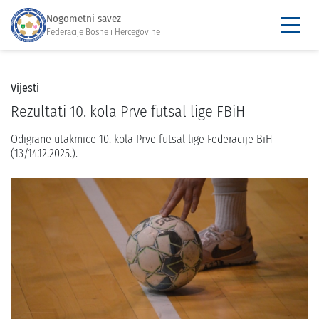
Nogometni savez
Federacije Bosne i Hercegovine
Vijesti
Rezultati 10. kola Prve futsal lige FBiH
Odigrane utakmice 10. kola Prve futsal lige Federacije BiH
(13/14.12.2025.).