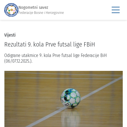
Nogometni savez
Federacije Bosne i Hercegovine
Vijesti
Rezultati 9. kola Prve futsal lige FBiH
Odigrane utakmice 9. kola Prve futsal lige Federacije BiH
(06/07.12.2025.).