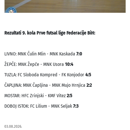
Rezultati 9. kola Prve futsal lige Federacije BiH:
LIVNO: MNK Čulin Mlin - MNK Kaskada
7:0
ŽEPČE: MNK Žepče - MNK Usora
10:4
TUZLA: FC Sloboda Kompred - FK Konjodor
4:5
ČAPLJINA: MNK Čapljina - MNK Mujo Hrnjica
2:2
MOSTAR: HFC Zrinjski - KMF Vitez
2:5
DOBOJ ISTOK: FC Lilium - MNK Seljak
7:3
03.08.2026.