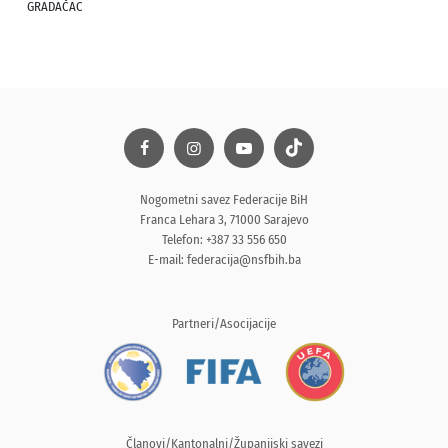
GRADAČAC
Nogometni savez Federacije BiH
Franca Lehara 3, 71000 Sarajevo
Telefon: +387 33 556 650
E-mail:
federacija@nsfbih.ba
Partneri/Asocijacije
Članovi/Kantonalni/Županijski savezi