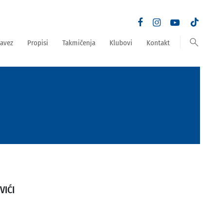
search
avez
Propisi
Takmičenja
Klubovi
Kontakt
VIĆI