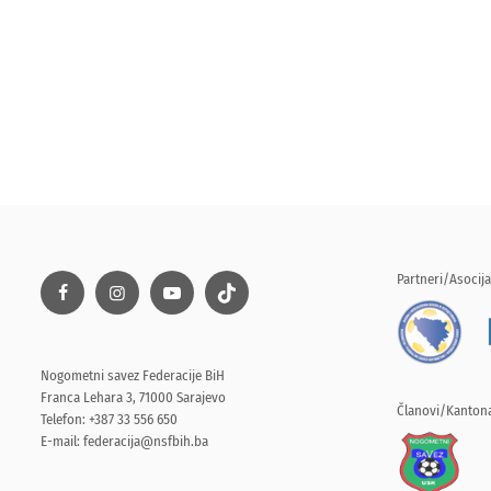
Partneri/Asocija
Nogometni savez Federacije BiH
Franca Lehara 3, 71000 Sarajevo
Članovi/Kantona
Telefon: +387 33 556 650
E-mail:
federacija@nsfbih.ba