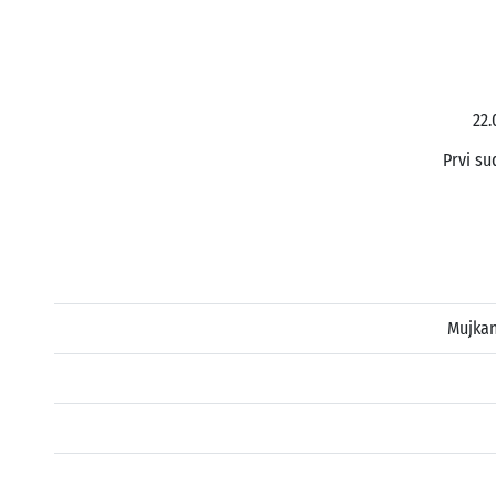
22.
Prvi su
Mujkan