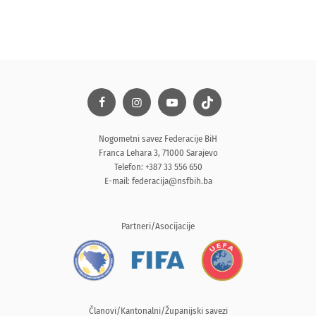
Nogometni savez Federacije BiH
Franca Lehara 3, 71000 Sarajevo
Telefon: +387 33 556 650
E-mail:
federacija@nsfbih.ba
Partneri/Asocijacije
Članovi/Kantonalni/Županijski savezi