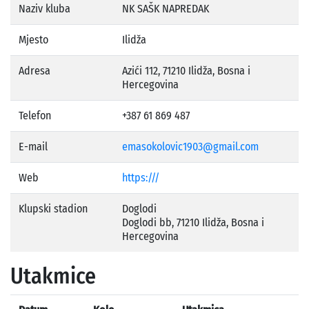
Naziv kluba
NK SAŠK NAPREDAK
Mjesto
Ilidža
Adresa
Azići 112, 71210 Ilidža, Bosna i
Hercegovina
Telefon
+387 61 869 487
E-mail
emasokolovic1903@gmail.com
Web
https:///
Klupski stadion
Doglodi
Doglodi bb, 71210 Ilidža, Bosna i
Hercegovina
Utakmice