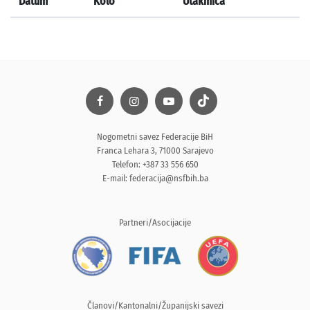
Datum
Kolo
Utakmica
Nogometni savez Federacije BiH
Franca Lehara 3, 71000 Sarajevo
Telefon: +387 33 556 650
E-mail:
federacija@nsfbih.ba
Partneri/Asocijacije
Članovi/Kantonalni/Županijski savezi