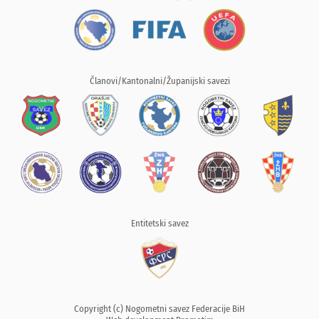
Članovi/Kantonalni/Županijski savezi
Entitetski savez
Copyright (c) Nogometni savez Federacije BiH