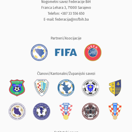
Nogometni savez Federacije BiH
Franca Lehara 3, 71000 Sarajevo
Telefon: +387 33 556 650
E-mail:
federacija@nsfbih.ba
Partneri/Asocijacije
Članovi/Kantonalni/Županijski savezi