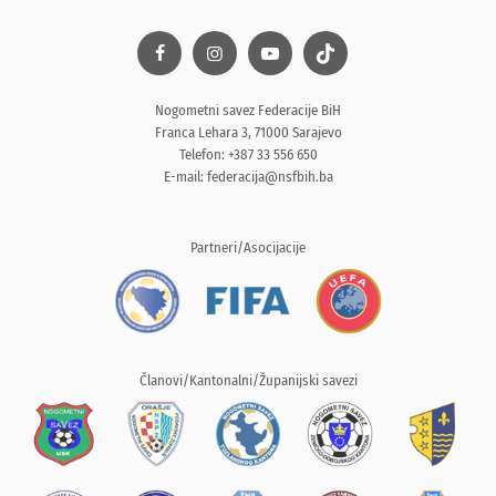
Nogometni savez Federacije BiH
Franca Lehara 3, 71000 Sarajevo
Telefon: +387 33 556 650
E-mail:
federacija@nsfbih.ba
Partneri/Asocijacije
Članovi/Kantonalni/Županijski savezi